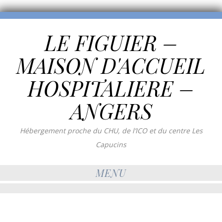
LE FIGUIER –
MAISON D'ACCUEIL
HOSPITALIERE –
ANGERS
Hébergement proche du CHU, de l’ICO et du centre Les
Capucins
MENU