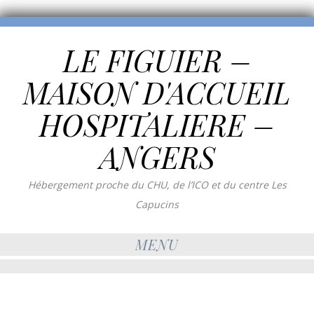
LE FIGUIER –
MAISON D'ACCUEIL
HOSPITALIERE –
ANGERS
Hébergement proche du CHU, de l’ICO et du centre Les
Capucins
MENU