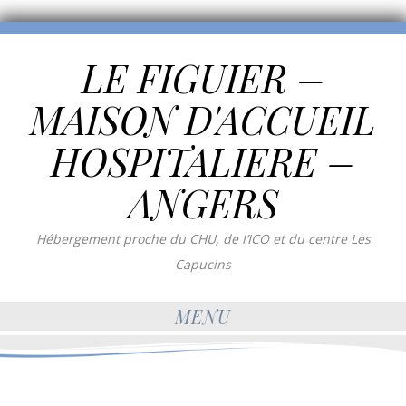
LE FIGUIER –
MAISON D'ACCUEIL
HOSPITALIERE –
ANGERS
Hébergement proche du CHU, de l’ICO et du centre Les
Capucins
MENU