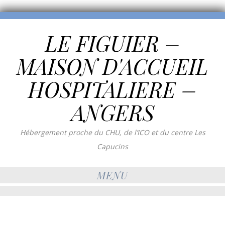
LE FIGUIER –
MAISON D'ACCUEIL
HOSPITALIERE –
ANGERS
Hébergement proche du CHU, de l’ICO et du centre Les
Capucins
MENU