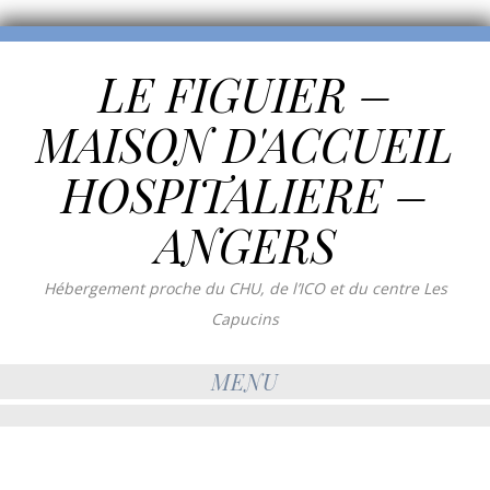
LE FIGUIER –
MAISON D'ACCUEIL
HOSPITALIERE –
ANGERS
Hébergement proche du CHU, de l’ICO et du centre Les
Capucins
MENU