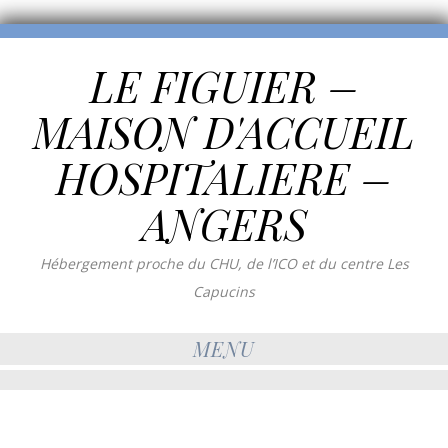
LE FIGUIER –
MAISON D'ACCUEIL
HOSPITALIERE –
ANGERS
Hébergement proche du CHU, de l’ICO et du centre Les
Capucins
MENU