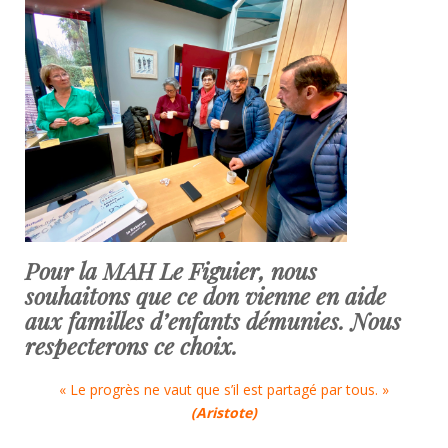
Pour la MAH Le Figuier, nous
souhaitons que ce don vienne en aide
aux familles d’enfants démunies.
Nous
respecterons ce choix.
« Le progrès ne vaut que s’il est partagé par tous. »
(Aristote)