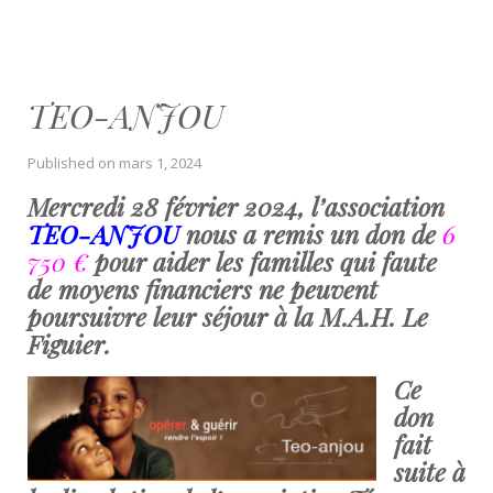
TEO-ANJOU
Published on
mars 1, 2024
Mercredi 28 février 2024, l’association
TEO-ANJOU
nous a remis un don de
6
750 €
pour aider les familles qui faute
de moyens financiers ne peuvent
poursuivre leur séjour à la M.A.H. Le
Figuier.
Ce
don
fait
suite à