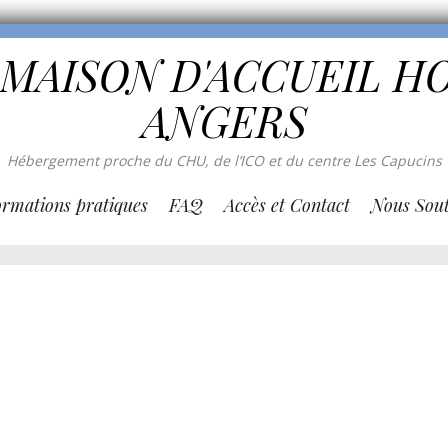
 MAISON D'ACCUEIL H
ANGERS
Hébergement proche du CHU, de l’ICO et du centre Les Capucins
ormations pratiques
FAQ
Accès et Contact
Nous Sout