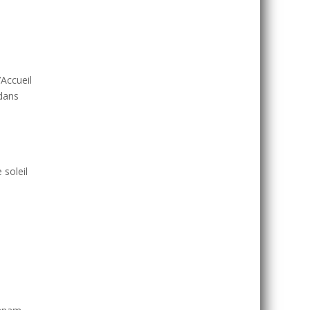
’Accueil
 dans
 soleil