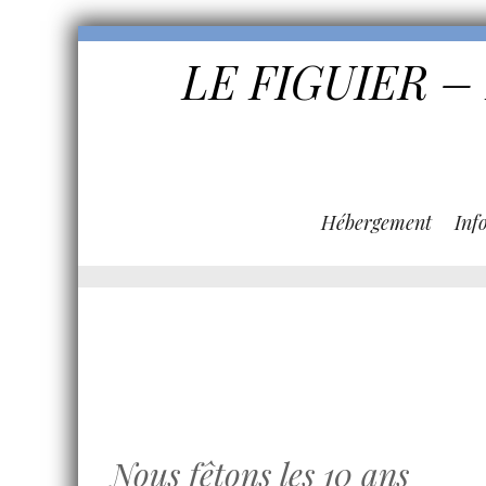
LE FIGUIER –
Hébergement
Inf
Nous fêtons les 10 ans