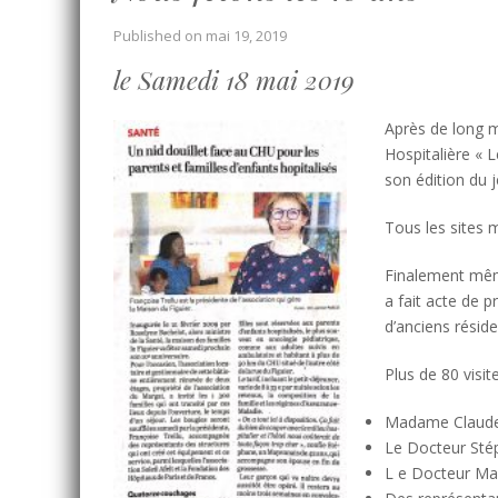
Published on
mai 19, 2019
le Samedi 18 mai 2019
Après de long m
Hospitalière « L
son édition du 
Tous les sites 
Finalement même
a fait acte de p
d’anciens résid
Plus de 80 visi
Madame Claudet
Le Docteur Stép
L e Docteur Ma