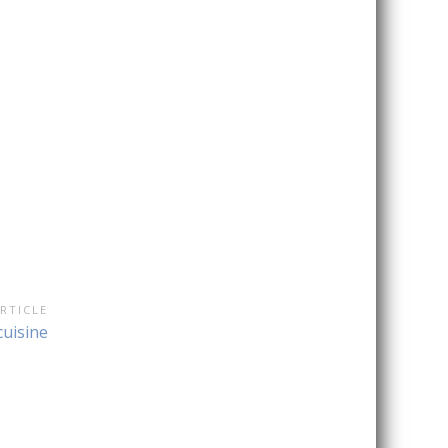
RTICLE
cuisine