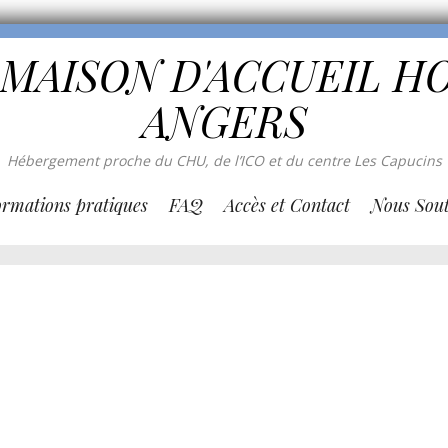
 MAISON D'ACCUEIL H
ANGERS
Hébergement proche du CHU, de l’ICO et du centre Les Capucins
ormations pratiques
FAQ
Accès et Contact
Nous Sout