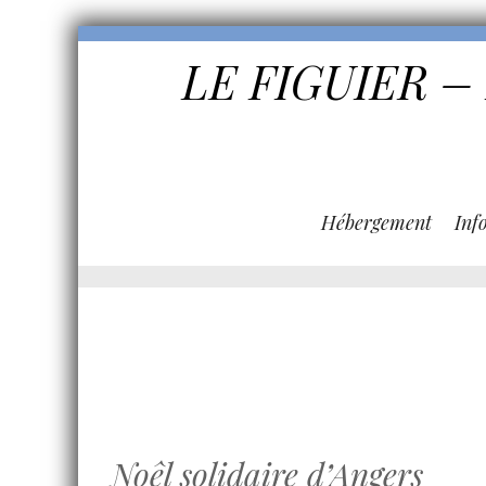
LE FIGUIER –
Hébergement
Inf
Noêl solidaire d’Angers