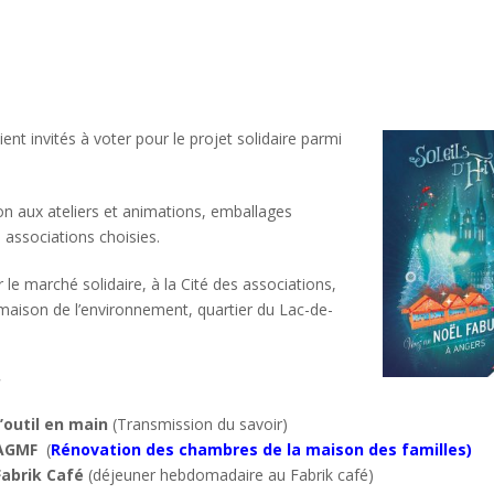
nt invités à voter pour le projet solidaire parmi
tion aux ateliers et animations, emballages
associations choisies.
r le marché solidaire, à la Cité des associations,
 maison de l’environnement, quartier du Lac-de-
s
’outil en main
(Transmission du savoir)
AGMF
(
Rénovation des chambres de la maison des familles)
Fabrik Café
(déjeuner hebdomadaire au Fabrik café)